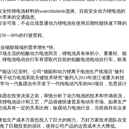
材料的watechliuhede选择。目前安全动力锂电池的
大带来的交通隐患。
全可靠，不会出现普通动力锂电池在使用后期性能快速下降的
0～60%的行驶里程。
工业储能领域的需求增长*快。
市场主流的铅酸动力电池而言，锂电池具有体积小、重量轻、能
，锂电池电动自行车有望取代目前的铅酸电池电动自行车。欧美
达5亿安时。公司“储能和动力锂离子电池生产线项目”被列
离子动力电池系统关键技术研究”被列入2013年浙江省重大科技
学与一汽集团合作开发下一代纯电动汽车的863项目，负责设计
家集团在投资决策之前，审慎分析了动力电池的技术和市场状况，
统锂电池设计和工艺，产品很难快速普及电动车市场。如果生产
必须具有一定的关系比例，纵观动力电池行业，当前就存在众多
低生产成本方面也投入了巨大的精力。万好万家技术团队在安
，避免了巨额投资的误区，使得公司产品的运营成本大大降低。