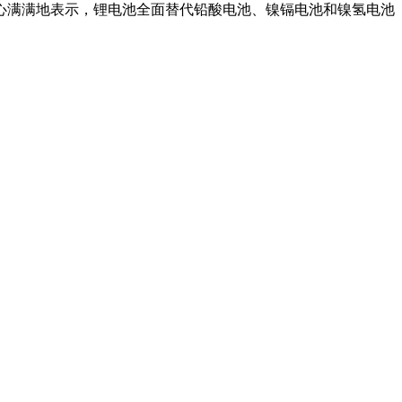
满满地表示，锂电池全面替代铅酸电池、镍镉电池和镍氢电池