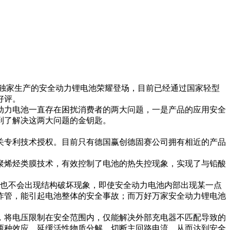
计、独家生产的安全动力锂电池荣耀登场，目前已经通过国家轻型
好评。
力电池一直存在困扰消费者的两大问题，一是产品的应用安全
到了解决这两大问题的金钥匙。
关专利技术授权。目前只有德国赢创德固赛公司拥有相近的产品
烯烃类膜技术，有效控制了电池的热失控现象，实现了与铅酸
上也不会出现结构破坏现象，即使安全动力电池内部出现某一点
炸管，能引起电池整体的安全事故；而万好万家安全动力锂电池
将电压限制在安全范围内，仅能解决外部充电器不匹配导致的
两种效应，延缓活性物质分解，切断主回路电流，从而达到安全