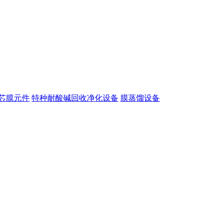
芯膜元件
特种耐酸碱回收净化设备
膜蒸馏设备