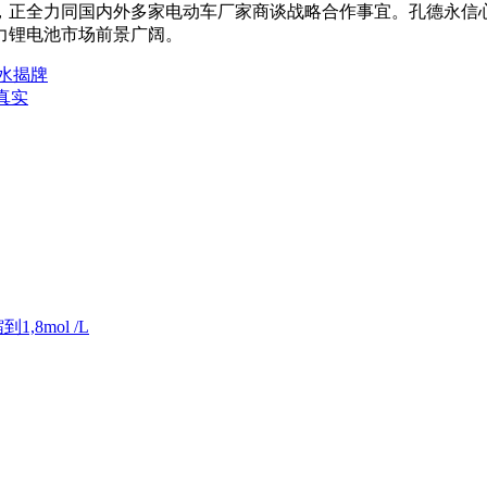
正全力同国内外多家电动车厂家商谈战略合作事宜。孔德永信心
力锂电池市场前景广阔。
水揭牌
真实
8mol /L