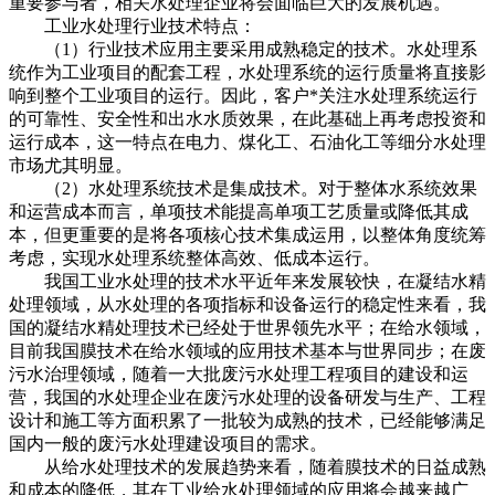
重要参与者，相关水处理企业将会面临巨大的发展机遇。
工业水处理行业技术特点：
（1）行业技术应用主要采用成熟稳定的技术。水处理系
统作为工业项目的配套工程，水处理系统的运行质量将直接影
响到整个工业项目的运行。因此，客户*关注水处理系统运行
的可靠性、安全性和出水水质效果，在此基础上再考虑投资和
运行成本，这一特点在电力、煤化工、石油化工等细分水处理
市场尤其明显。
（2）水处理系统技术是集成技术。对于整体水系统效果
和运营成本而言，单项技术能提高单项工艺质量或降低其成
本，但更重要的是将各项核心技术集成运用，以整体角度统筹
考虑，实现水处理系统整体高效、低成本运行。
我国工业水处理的技术水平近年来发展较快，在凝结水精
处理领域，从水处理的各项指标和设备运行的稳定性来看，我
国的凝结水精处理技术已经处于世界领先水平；在给水领域，
目前我国膜技术在给水领域的应用技术基本与世界同步；在废
污水治理领域，随着一大批废污水处理工程项目的建设和运
营，我国的水处理企业在废污水处理的设备研发与生产、工程
设计和施工等方面积累了一批较为成熟的技术，已经能够满足
国内一般的废污水处理建设项目的需求。
从给水处理技术的发展趋势来看，随着膜技术的日益成熟
和成本的降低，其在工业给水处理领域的应用将会越来越广