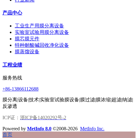
产品中心
工业生产用膜分离设备
实验室试验用膜分离设备
膜芯膜元件
特种耐酸碱回收净化设备
膜蒸馏设备
工程业绩
服务热线
+86-13866112688
膜分离|设备|技术|实验室试验膜设备|膜过滤|膜浓缩|超滤|纳滤|
反渗透
ICP证：
浙ICP备14020292号-2
Powered by
MetInfo 8.0
©2008-2026
MetInfo Inc.
首页