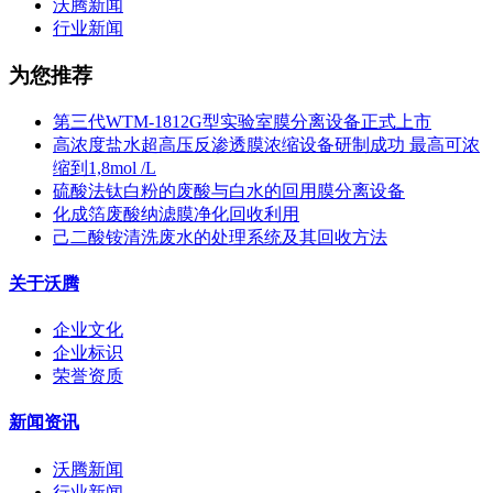
沃腾新闻
行业新闻
为您推荐
第三代WTM-1812G型实验室膜分离设备正式上市
高浓度盐水超高压反渗透膜浓缩设备研制成功 最高可浓
缩到1,8mol /L
硫酸法钛白粉的废酸与白水的回用膜分离设备
化成箔废酸纳滤膜净化回收利用
己二酸铵清洗废水的处理系统及其回收方法
关于沃腾
企业文化
企业标识
荣誉资质
新闻资讯
沃腾新闻
行业新闻