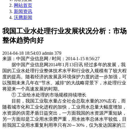
网站首页
新闻资讯
沃腾新闻
我国工业水处理行业发展状况分析：市场
整体趋势向好
2014-04-18 18:54:03
admin
379
来源：中国产业信息网 / 时间：2014-1-15 8:56:27
据中国产业信息网2014年1月13日讯 经过多年的发展，我
国的工业水处理行业整体技术水平和行业收入规模有了较大程
度的提高。随着经济的发展及环境保护力度的进一步加强，可
以预期未来几年在“节水、减排”的大战略背景下，水处理行业
将迎来一个高速发展的时期。
① 工业给水处理的市场规模持续增长
目前，我国工业取水量占全社会总取水量的20%左右，而
随着城市化和工业化进程的加快，工业用水总量大幅度增加，
水资源的供需矛盾日益突出，一方面我国的水资源严重短缺，
另一方面却是工业用水浪费严重，用水效率总体水平较低，目
前我国工业用水重复利用率只有20～30%，仅为发达国家的三