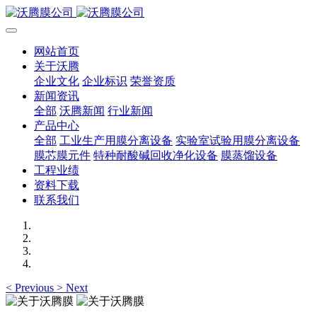
网站首页
关于沃腾
企业文化
企业标识
荣誉资质
新闻资讯
全部
沃腾新闻
行业新闻
产品中心
全部
工业生产用膜分离设备
实验室试验用膜分离设备
膜芯膜元件
特种耐酸碱回收净化设备
膜蒸馏设备
工程业绩
资料下载
联系我们
<
Previous
>
Next