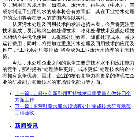
泛，利用非常规水源，如海水、废污水、再生水（中水）、苦
咸水制造工业用纯水的成本将会有效降低，其在工业给水处理
中的应用将会在更大的范围内得以实现。
从废污水处理及回用技术的发展趋势来看，今后将更注意
技术集成，灵活地将生物处理技术、物化处理技术及膜处理技
术相结合并优化使用，以提高处理效率、降低处理成本、减少
运行费用；同时，将更加注重废污水处理及回用技术的应用及
推广，“工业水处理零排放”将会成为工业废污水治理的主流趋
势。
今后，水处理企业之间的竞争主要是技术水平和应用能力
的竞争，那些拥有“处理效果更好、成本更低”处理技术的企业
将拥有竞争优势。因此，企业的核心竞争力将更多的体现在企
业的研发能力和新技术的市场转化能力等方面。
上一篇
: 让科技创新引领可持续发展需要重点做好四个
方面工作
下一篇
: 东营引黄水库水超滤膜处理集成技术研究示范
工程验收
新闻资讯