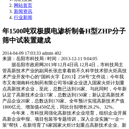
网站首页
新闻资讯
行业新闻
年1500吨双极膜电渗析制备H型ZHP分子
筛中试装置建成
2014-04-09 17:03:33
admin
402
来源：岳阳市科技局 / 时间：2013-12-11 9:04:05
据岳阳市政府网2013年12月4日讯 12月4日，市科技局主
管高新技术产业的副局长张忠拿着前不久科学技术部火炬高技
术产业开发中心的“国科火字【2013】258号”文件说：今年我
市又有湖南科伦制药有限公司等6家企业进入国家火炬计划重
点高新技术企业，至此，总数已达到16家。与此同时，今年新
认定了高新技术企业17家，总数达到150家；新认定高新技术
产品企业20家，总数达到170家。全年预计实现高新技术产值
1800亿元、增加值450亿元，同比分别增长28.2%、32%。
今年来，市科技局强化高新技术企业培育，组织企业开展
高新企业申报、项目包装等专题培训，深入企业实施“一企一
策”帮扶，在新培育了6家国家火炬计划重点高新技术企业、新