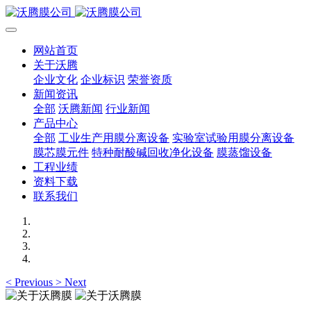
网站首页
关于沃腾
企业文化
企业标识
荣誉资质
新闻资讯
全部
沃腾新闻
行业新闻
产品中心
全部
工业生产用膜分离设备
实验室试验用膜分离设备
膜芯膜元件
特种耐酸碱回收净化设备
膜蒸馏设备
工程业绩
资料下载
联系我们
<
Previous
>
Next