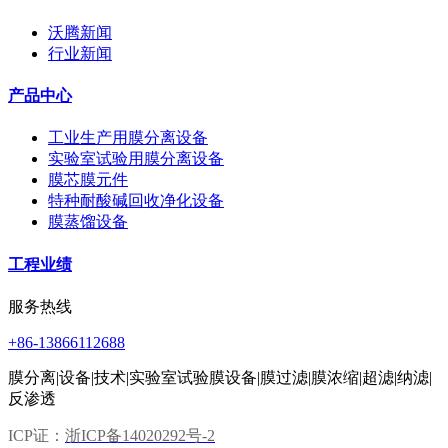
沃腾新闻
行业新闻
产品中心
工业生产用膜分离设备
实验室试验用膜分离设备
膜芯膜元件
特种耐酸碱回收净化设备
膜蒸馏设备
工程业绩
服务热线
+86-13866112688
膜分离|设备|技术|实验室试验膜设备|膜过滤|膜浓缩|超滤|纳滤|
反渗透
ICP证：
浙ICP备14020292号-2