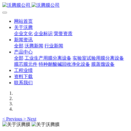
网站首页
关于沃腾
企业文化
企业标识
荣誉资质
新闻资讯
全部
沃腾新闻
行业新闻
产品中心
全部
工业生产用膜分离设备
实验室试验用膜分离设备
膜芯膜元件
特种耐酸碱回收净化设备
膜蒸馏设备
工程业绩
资料下载
联系我们
<
Previous
>
Next