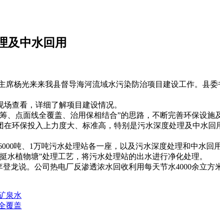
理及中水回用
政协副主席杨光来来我县督导海河流域水污染防治项目建设工作。县
场查看，详细了解项目建设情况。
、点面线全覆盖、治用保相结合”的思路，不断完善环保设施
团在环保投入上力度大、标准高，特别是污水深度处理及中水回用
000吨、1万吨污水处理站各一座，以及污水深度处理和中水回用
挺水植物塘”处理工艺，将污水处理站的出水进行净化处理。
龙说。公司热电厂反渗透浓水回收利用每天节水4000余立方米
矿泉水
全覆盖