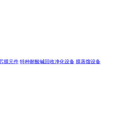
芯膜元件
特种耐酸碱回收净化设备
膜蒸馏设备