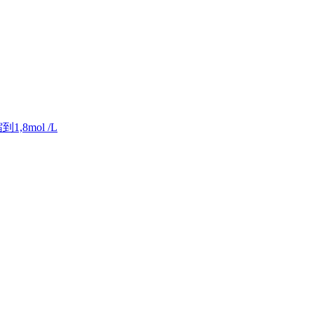
8mol /L