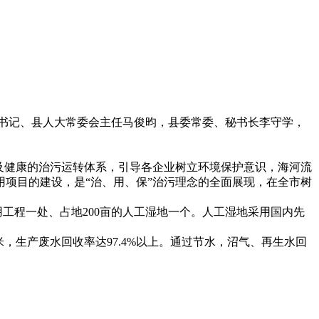
委书记、县人大常委会主任马俊昀，县委常委、秘书长李守学，
及健康的治污运转体系，引导各企业树立环境保护意识，海河流
项目的建设，是“治、用、保”治污理念的全面展现，在全市树
工程一处、占地200亩的人工湿地一个。人工湿地采用国内先
，生产废水回收率达97.4%以上。通过节水，沼气、再生水回