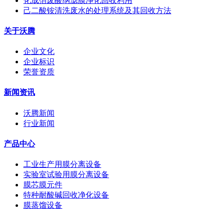
化成箔废酸纳滤膜净化回收利用
己二酸铵清洗废水的处理系统及其回收方法
关于沃腾
企业文化
企业标识
荣誉资质
新闻资讯
沃腾新闻
行业新闻
产品中心
工业生产用膜分离设备
实验室试验用膜分离设备
膜芯膜元件
特种耐酸碱回收净化设备
膜蒸馏设备