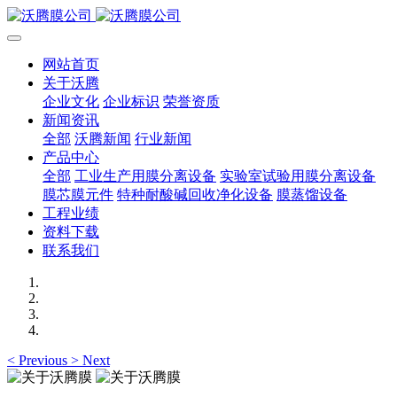
网站首页
关于沃腾
企业文化
企业标识
荣誉资质
新闻资讯
全部
沃腾新闻
行业新闻
产品中心
全部
工业生产用膜分离设备
实验室试验用膜分离设备
膜芯膜元件
特种耐酸碱回收净化设备
膜蒸馏设备
工程业绩
资料下载
联系我们
<
Previous
>
Next