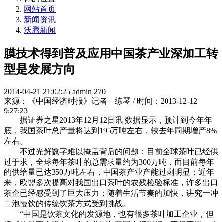
网站首页
新闻资讯
沃腾新闻
膜技术得到普及应用中国茶产业深加工转
型是发展方向
2014-04-21 21:02:25
admin
270
来源：《中国经济时报》记者 练琴 / 时间：2013-12-12
9:27:23
据证券之星2013年12月12日讯 数据显示，预计到今年年
底，我国茶叶总产量将达到195万吨左右，较去年同期增产8%
左右。
不过光鲜数字难以掩盖背后的问题：目前全球茶叶已经供
过于求，全球每年茶叶的总需求量约为300万吨，而目前每年
的供给量已达350万吨左右，中国茶产业产能过剩明显；近年
来，欧盟多次提高对我国出口茶叶的农残检验标准，许多出口
茶企已经感受到了巨大压力；随着生活节奏的加快，讲究一冲
二泡慢饮的传统饮茶方式受到挑战。
“中国是饮茶文化的发源地，也有很多茶叶加工企业，但