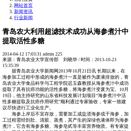
网站首页
新闻资讯
行业新闻
青岛农大利用超滤技术成功从海参煮汁中
提取活性多糖
2014-04-12 17:03:31
admin
225
来源：青岛农业大学宣传部 刘晓华 / 时间：2013-10-23
15:35:39
据青岛农业大学新闻网2013年10月21日讯 长期以来，在
海参加工过程中形成的海参煮汁一直是被作为废液排放的，青
岛农业大学食品科学与工程学院迟玉森教授从海参煮汁中成功
提取了具有抗癌功能的活性多糖，将海参煮汁变废为宝。10月
19日，他主持研究的山东省科技发展计划项目“海参煮汁中活
性多糖提取及抗癌作用研究”顺利通过专家验收，专家一致建
议尽快进行工业化生产。
海参上岸后不宜存放，需要加工成盐渍海参或干海参，加
工过程需经剖肚、清脏、蒸煮，其产生的深绿色液体即为海参
煮汁，它含有海参多糖、海参皂甙等丰富营养物质。有专家提