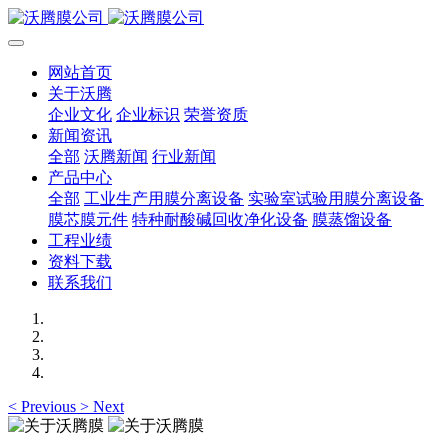
网站首页
关于沃腾
企业文化
企业标识
荣誉资质
新闻资讯
全部
沃腾新闻
行业新闻
产品中心
全部
工业生产用膜分离设备
实验室试验用膜分离设备
膜芯膜元件
特种耐酸碱回收净化设备
膜蒸馏设备
工程业绩
资料下载
联系我们
<
Previous
>
Next