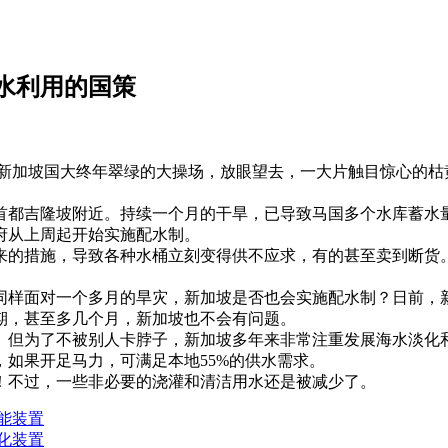
水利用的国策
，新加坡国大终年翠绿的大操场，放眼望去，一大片触目惊心的
吉隆坡附近。持续一个月的干旱，已导致马国多个水库蓄水量
府从上周起开始实施配水制。
的措施，导致各种水桶立刻变得供不应求，有的甚至卖到断货。
样面对一个多月的旱灾，新加坡是否也会实施配水制？日前，新
期，甚至多几个月，新加坡也不会有问题。
但为了不被别人卡脖子，新加坡多年来非常注重发展海水淡化和
如果开足马力，可满足本地55%的供水需求。
不过，一些非必要的浇灌和清洁用水还是被减少了。
能装置
化装置