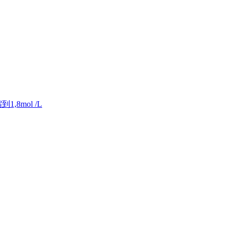
8mol /L