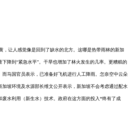
枯黄，让人感觉像是回到了缺水的北方。这哪是热带雨林的新加
下降到“紧急水平”。干旱也增加了林火发生的几率。更糟糕的
而马国官员表示，已准备好飞机进行人工降雨。怎奈空中云朵
加坡环境及水源部长维文公开表示，新加坡不会考虑通过配水
废水利用（新生水）技术。政府在这方面的投入*终有了成