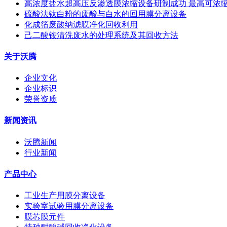
高浓度盐水超高压反渗透膜浓缩设备研制成功 最高可浓缩到1,
硫酸法钛白粉的废酸与白水的回用膜分离设备
化成箔废酸纳滤膜净化回收利用
己二酸铵清洗废水的处理系统及其回收方法
关于沃腾
企业文化
企业标识
荣誉资质
新闻资讯
沃腾新闻
行业新闻
产品中心
工业生产用膜分离设备
实验室试验用膜分离设备
膜芯膜元件