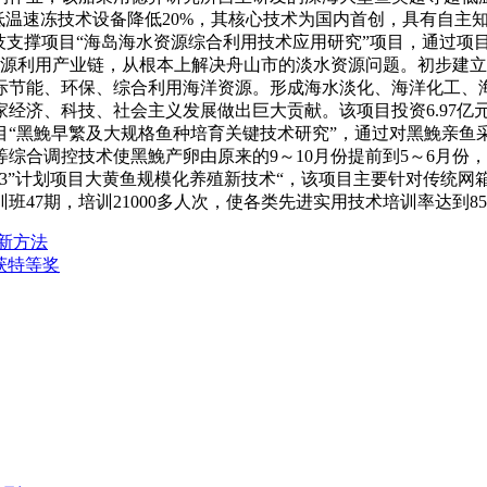
低温速冻技术设备降低20%，其核心技术为国内首创，具有自主
撑项目“海岛海水资源综合利用技术应用研究”项目，通过项目
享源利用产业链，从根本上解决舟山市的淡水资源问题。初步建
际节能、环保、综合利用海洋资源。形成海水淡化、海洋化工、
济、科技、社会主义发展做出巨大贡献。该项目投资6.97亿元，
黑鮸早繁及大规格鱼种培育关键技术研究”，通过对黑鮸亲鱼
综合调控技术使黑鮸产卵由原来的9～10月份提前到5～6月份
3”计划项目大黄鱼规模化养殖新技术“，该项目主要针对传统网
47期，培训21000多人次，使各类先进实用技术培训率达到8
新方法
获特等奖