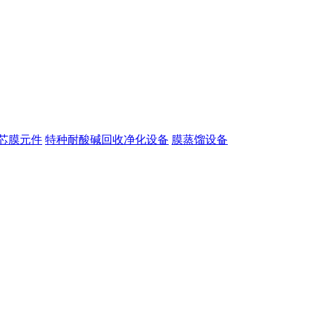
芯膜元件
特种耐酸碱回收净化设备
膜蒸馏设备