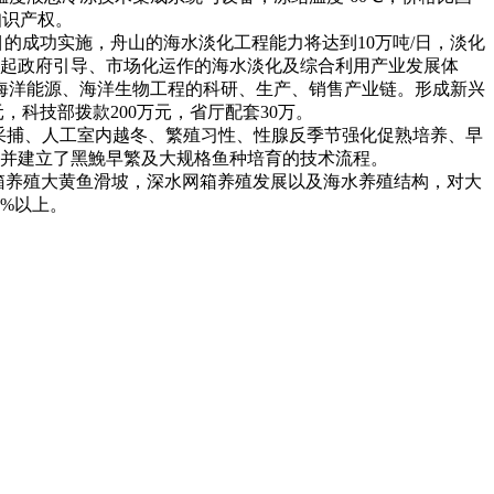
知识产权。
的成功实施，舟山的海水淡化工程能力将达到10万吨/日，淡化
立起政府引导、市场化运作的海水淡化及综合利用产业发展体
海洋能源、海洋生物工程的科研、生产、销售产业链。形成新兴
科技部拨款200万元，省厅配套30万。
采捕、人工室内越冬、繁殖习性、性腺反季节强化促熟培养、早
，并建立了黑鮸早繁及大规格鱼种培育的技术流程。
箱养殖大黄鱼滑坡，深水网箱养殖发展以及海水养殖结构，对大
5%以上。