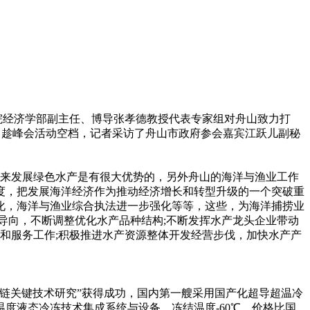
政学院经济学部副主任、博导张孝德教授代表专家组对舟山致力打
”。趁峰会活动空档，记者采访了舟山市政府参会嘉宾江跃儿副秘
来发展绿色水产是有很大优势的，另外舟山的海洋与渔业工作
度，把发展海洋经济作为推动经济增长和转型升级的一个突破重
化，海洋与渔业综合执法进一步强化等等，这些，为海洋捕捞业
导向，不断调整优化水产品种结构;不断发挥水产龙头企业带动
和服务工作;积极推进水产资源整体开发经营步伐，加快水产产
链关键技术研究”获得成功，国内第一艘采用国产化超导超温冷
度液态冷冻技术集成系统与设备，冻结温度-60℃，价格比国