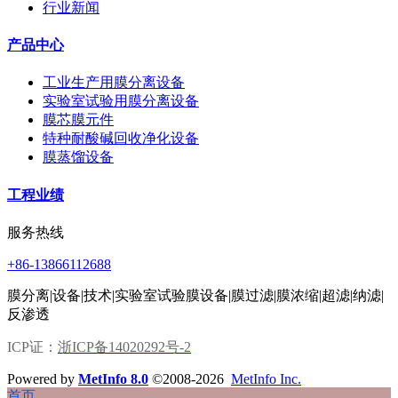
行业新闻
产品中心
工业生产用膜分离设备
实验室试验用膜分离设备
膜芯膜元件
特种耐酸碱回收净化设备
膜蒸馏设备
工程业绩
服务热线
+86-13866112688
膜分离|设备|技术|实验室试验膜设备|膜过滤|膜浓缩|超滤|纳滤|
反渗透
ICP证：
浙ICP备14020292号-2
Powered by
MetInfo 8.0
©2008-2026
MetInfo Inc.
首页