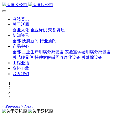
网站首页
关于沃腾
企业文化
企业标识
荣誉资质
新闻资讯
全部
沃腾新闻
行业新闻
产品中心
全部
工业生产用膜分离设备
实验室试验用膜分离设备
膜芯膜元件
特种耐酸碱回收净化设备
膜蒸馏设备
工程业绩
资料下载
联系我们
<
Previous
>
Next