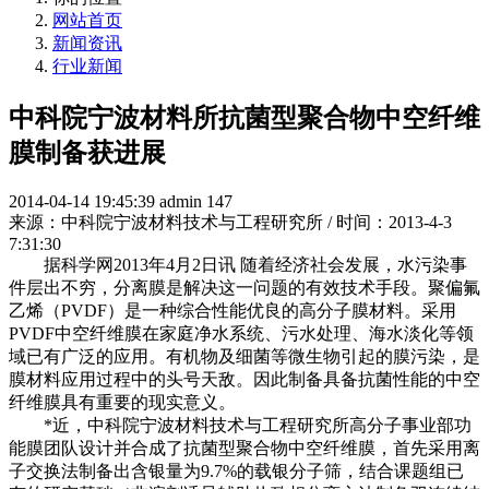
网站首页
新闻资讯
行业新闻
中科院宁波材料所抗菌型聚合物中空纤维
膜制备获进展
2014-04-14 19:45:39
admin
147
来源：中科院宁波材料技术与工程研究所 / 时间：2013-4-3
7:31:30
据科学网2013年4月2日讯 随着经济社会发展，水污染事
件层出不穷，分离膜是解决这一问题的有效技术手段。聚偏氟
乙烯（PVDF）是一种综合性能优良的高分子膜材料。采用
PVDF中空纤维膜在家庭净水系统、污水处理、海水淡化等领
域已有广泛的应用。有机物及细菌等微生物引起的膜污染，是
膜材料应用过程中的头号天敌。因此制备具备抗菌性能的中空
纤维膜具有重要的现实意义。
*近，中科院宁波材料技术与工程研究所高分子事业部功
能膜团队设计并合成了抗菌型聚合物中空纤维膜，首先采用离
子交换法制备出含银量为9.7%的载银分子筛，结合课题组已