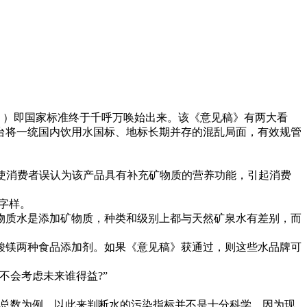
》）即国家标准终于千呼万唤始出来。该《意见稿》有两大看
出台将一统国内饮用水国标、地标长期并存的混乱局面，有效规管
使消费者误认为该产品具有补充矿物质的营养功能，引起消费
字样。
质水是添加矿物质，种类和级别上都与天然矿泉水有差别，而
镁两种食品添加剂。如果《意见稿》获通过，则这些水品牌可
会考虑未来谁得益?”
总数为例，以此来判断水的污染指标并不是十分科学，因为现