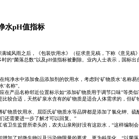
净水pH值指标
闹得满城风雨之后，《包装饮用水》（征求意见稿，下称《意见稿
多时的“菌落总数”以及pH值指标被删除。业内人士表示，国标
纯净水中添加食品添加剂的饮用水，考虑到‘矿物质水’名称易
’名称”。
在产品名称邻近位置标示如“添加矿物质用于调节口味”等类似
比较合适，天然矿泉水含有的矿物质是适合人体需求的，但矿物
矿物质饮用水、屈臣氏矿物质水等品牌都是添加了氯化钾、硫酸
们还需要进一步了解才可以回复。”
卫生监督所牵头的，农夫山泉刚好没有这款水，“这样编制会不
加了对微生物以及污染物限量的要求，更为科学化，“以菌落