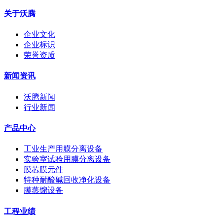
关于沃腾
企业文化
企业标识
荣誉资质
新闻资讯
沃腾新闻
行业新闻
产品中心
工业生产用膜分离设备
实验室试验用膜分离设备
膜芯膜元件
特种耐酸碱回收净化设备
膜蒸馏设备
工程业绩