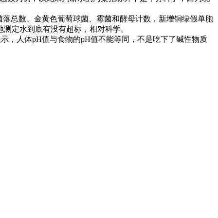
菌落总数、金黄色葡萄球菌、霉菌和酵母计数，新增铜绿假单胞
地测定水到底有没有超标，相对科学。
示，人体pH值与食物的pH值不能等同，不是吃下了碱性物质