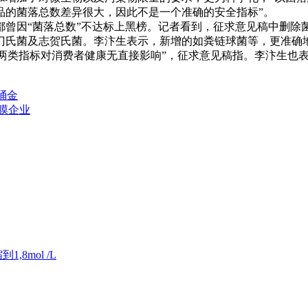
品的菌落总数差异很大，因此不是一个准确的安全指标”。
因“菌落总数”不达标上黑榜。记者看到，征求意见稿中删除
门氏菌及志贺氏菌。李汴生表示，新增的如粪链球菌等，更准确
两类指标对消费者健康无直接影响”，征求意见稿指。李汴生也表
桶金
膜企业
8mol /L