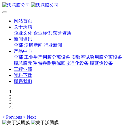
网站首页
关于沃腾
企业文化
企业标识
荣誉资质
新闻资讯
全部
沃腾新闻
行业新闻
产品中心
全部
工业生产用膜分离设备
实验室试验用膜分离设备
膜芯膜元件
特种耐酸碱回收净化设备
膜蒸馏设备
工程业绩
资料下载
联系我们
<
Previous
>
Next