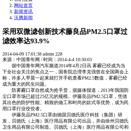
网站首页
新闻资讯
沃腾新闻
采用双微滤创新技术藤良品PM2.5口罩过
滤效率达93.9%
2014-04-09 17:01:38
admin
228
来源：中国青年网 / 时间：2014-4-4 10:30:03
据中国青年网汽车频道2014年4月2日讯 雾霾已经成为当
下全社会关注的焦点之一，国务院总理李克强曾在全国两会上
称，许多人早晨一起来就打开手机查看PM2.5数值，雾霾已经
成为重大的民生问题。
防雾霾口罩自然成为抢手货，据媒体报道，2013年我国防
尘口罩市场已超过25亿元的规模。伊藤良品PM2.5口罩，凭借
其出色的防护性能、精致的做工和时尚的款式等优势，成为民
用口罩行业佼佼者。
伊藤良品PM2.5口罩由德国贝德氏医疗科技（集团）研
发，贝德氏（上海）医疗用品有限公司出品，并由徐州贝德氏
卫生用品有限公司制造。贝德氏（上海）医疗用品有限公司和