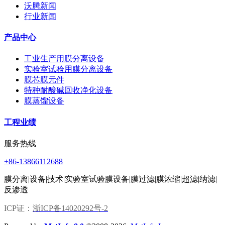
沃腾新闻
行业新闻
产品中心
工业生产用膜分离设备
实验室试验用膜分离设备
膜芯膜元件
特种耐酸碱回收净化设备
膜蒸馏设备
工程业绩
服务热线
+86-13866112688
膜分离|设备|技术|实验室试验膜设备|膜过滤|膜浓缩|超滤|纳滤|
反渗透
ICP证：
浙ICP备14020292号-2