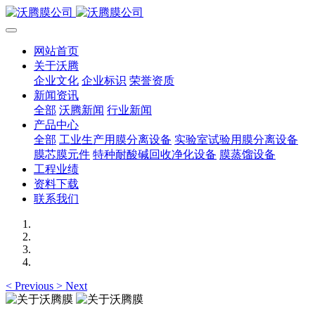
网站首页
关于沃腾
企业文化
企业标识
荣誉资质
新闻资讯
全部
沃腾新闻
行业新闻
产品中心
全部
工业生产用膜分离设备
实验室试验用膜分离设备
膜芯膜元件
特种耐酸碱回收净化设备
膜蒸馏设备
工程业绩
资料下载
联系我们
<
Previous
>
Next