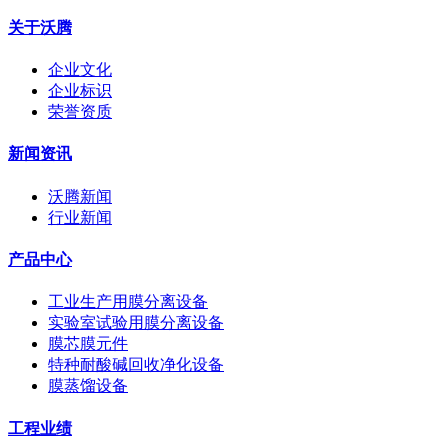
关于沃腾
企业文化
企业标识
荣誉资质
新闻资讯
沃腾新闻
行业新闻
产品中心
工业生产用膜分离设备
实验室试验用膜分离设备
膜芯膜元件
特种耐酸碱回收净化设备
膜蒸馏设备
工程业绩