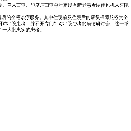
坡、马来西亚、印度尼西亚每年定期有新老患者结伴包机来医院
院后的全程诊疗服务。其中住院前及住院后的康复保障服务为全
期回访出院患者，并召开专门针对出院患者的病情研讨会。这一举
了一大批忠实的患者。