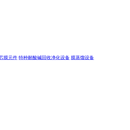
芯膜元件
特种耐酸碱回收净化设备
膜蒸馏设备