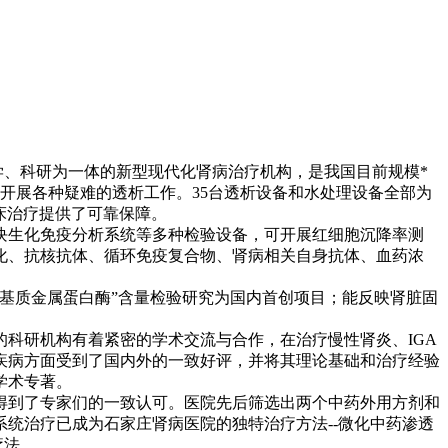
教学、科研为一体的新型现代化肾病治疗机构，是我国目前规模*
套开展各种疑难的透析工作。35台透析设备和水处理设备全部为
临床治疗提供了可靠保障。
块生化免疫分析系统等多种检验设备，可开展红细胞沉降率测
化、抗核抗体、循环免疫复合物、肾病相关自身抗体、血药浓
基质金属蛋白酶”含量检验研究为国内首创项目；能反映肾脏固
科研机构有着紧密的学术交流与合作，在治疗慢性肾炎、IGA
疾病方面受到了国内外的一致好评，并将其理论基础和治疗经验
学术专著。
到了专家们的一致认可。医院先后筛选出两个中药外用方剂和
统治疗已成为石家庄肾病医院的独特治疗方法--微化中药渗透
疗法。