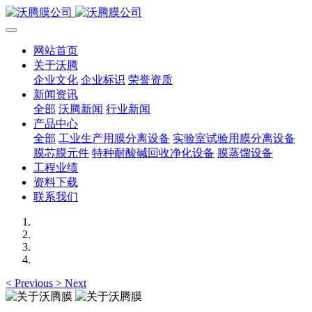
网站首页
关于沃腾
企业文化
企业标识
荣誉资质
新闻资讯
全部
沃腾新闻
行业新闻
产品中心
全部
工业生产用膜分离设备
实验室试验用膜分离设备
膜芯膜元件
特种耐酸碱回收净化设备
膜蒸馏设备
工程业绩
资料下载
联系我们
<
Previous
>
Next