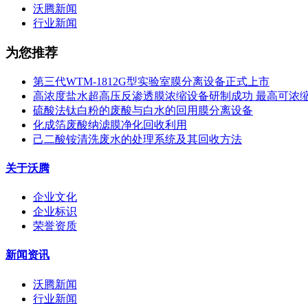
沃腾新闻
行业新闻
为您推荐
第三代WTM-1812G型实验室膜分离设备正式上市
高浓度盐水超高压反渗透膜浓缩设备研制成功 最高可浓缩到1,
硫酸法钛白粉的废酸与白水的回用膜分离设备
化成箔废酸纳滤膜净化回收利用
己二酸铵清洗废水的处理系统及其回收方法
关于沃腾
企业文化
企业标识
荣誉资质
新闻资讯
沃腾新闻
行业新闻