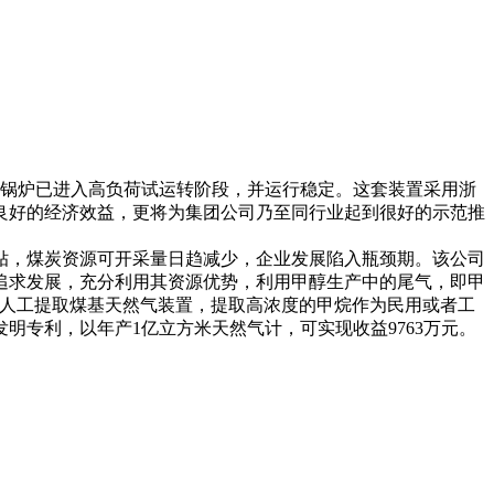
化床锅炉已进入高负荷试运转阶段，并运行稳定。这套装置采用浙
良好的经济效益，更将为集团公司乃至同行业起到很好的示范推
补贴，煤炭资源可开采量日趋减少，企业发展陷入瓶颈期。该公司
追求发展，充分利用其资源优势，利用甲醇生产中的尾气，即甲
气人工提取煤基天然气装置，提取高浓度的甲烷作为民用或者工
专利，以年产1亿立方米天然气计，可实现收益9763万元。