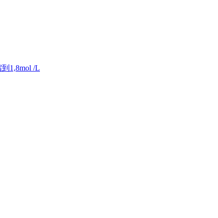
8mol /L