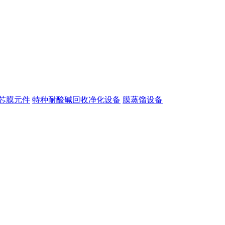
芯膜元件
特种耐酸碱回收净化设备
膜蒸馏设备