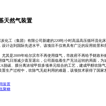
基天然气装置
江煤炭化工（集团）有限公司新建的220吨/小时高温高压循环流
，设计达到国际先进水平。该项目不仅将具有广泛的应用前景和
尤其是2009年哈尔滨市不再使用煤气，市政府不再给予财政
用煤气日渐减少直至退出，公司面临着生产无法运转的局面，为
EA脱碳、膜分离浓缩甲烷多项单元组合的工艺，建成甲醇吹除
置生产过程中，吹除气无处利用的难题，该项技术获得了国家发明
用装置
低聚糖