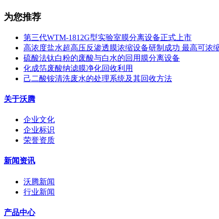
为您推荐
第三代WTM-1812G型实验室膜分离设备正式上市
高浓度盐水超高压反渗透膜浓缩设备研制成功 最高可浓缩到1,
硫酸法钛白粉的废酸与白水的回用膜分离设备
化成箔废酸纳滤膜净化回收利用
己二酸铵清洗废水的处理系统及其回收方法
关于沃腾
企业文化
企业标识
荣誉资质
新闻资讯
沃腾新闻
行业新闻
产品中心