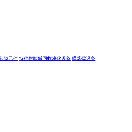
芯膜元件
特种耐酸碱回收净化设备
膜蒸馏设备