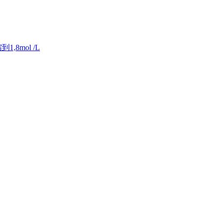
8mol /L