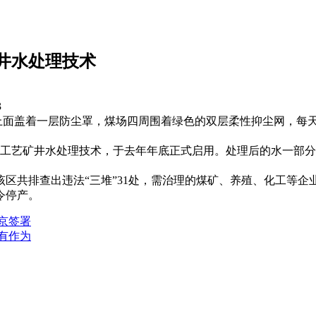
井水处理技术
3
上面盖着一层防尘罩，煤场四周围着绿色的双层柔性抑尘网，每天
工艺矿井水处理技术，于去年年底正式启用。处理后的水一部分
排查出违法“三堆”31处，需治理的煤矿、养殖、化工等企业13
令停产。
京签署
有作为