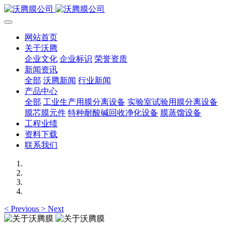
网站首页
关于沃腾
企业文化
企业标识
荣誉资质
新闻资讯
全部
沃腾新闻
行业新闻
产品中心
全部
工业生产用膜分离设备
实验室试验用膜分离设备
膜芯膜元件
特种耐酸碱回收净化设备
膜蒸馏设备
工程业绩
资料下载
联系我们
<
Previous
>
Next