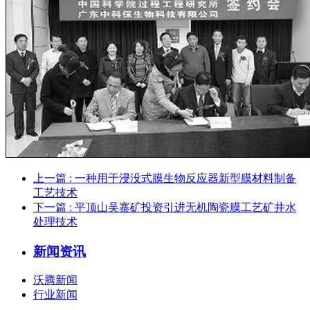
上一篇
: 一种用于浸没式膜生物反应器新型膜材料制备
工艺技术
下一篇
: 平顶山吴寨矿投资引进无机陶瓷膜工艺矿井水
处理技术
新闻资讯
沃腾新闻
行业新闻