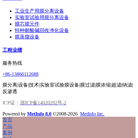
工业生产用膜分离设备
实验室试验用膜分离设备
膜芯膜元件
特种耐酸碱回收净化设备
膜蒸馏设备
工程业绩
服务热线
+86-13866112688
膜分离|设备|技术|实验室试验膜设备|膜过滤|膜浓缩|超滤|纳滤|
反渗透
ICP证：
浙ICP备14020292号-2
Powered by
MetInfo 8.0
©2008-2026
MetInfo Inc.
首页
产品
案例