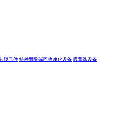
芯膜元件
特种耐酸碱回收净化设备
膜蒸馏设备