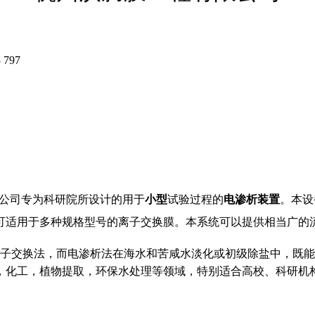
797
公司专为科研院所设计的用于
小型
试验过程的
电渗析装置
。本设
适用于多种规格型号的离子交换膜。本系统可以提供相当广的流量、
离子交换法，而电渗析法在海水和苦咸水淡化或初级除盐中，既
，化工，植物提取，环保水处理等领域，特别适合
高校、科研机