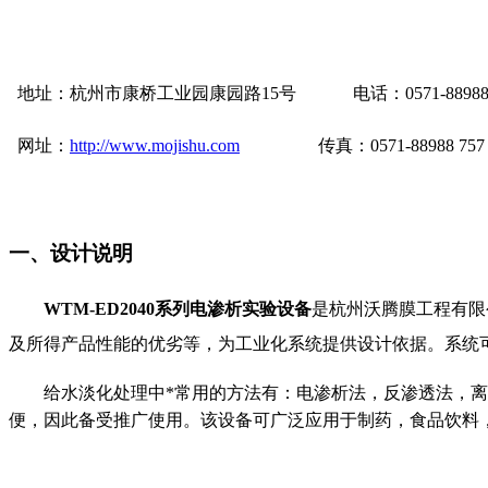
地址：杭州市康桥工业园康园路15号 电话：0571-88988 
网址：
http://www.mojishu.com
传真：0571-88988 757
一
、
设计说明
WTM-ED2040
系列电渗析实验设备
是杭州沃腾膜工程有限
及所得产品性能的优劣等，为工业化系统提供设计依据。系统可
给水淡化处理中*常用的方法有：电渗析法，反渗透法，
便，因此备受推广使用。该设备
可广泛应用于制药，食品饮料